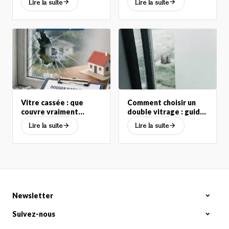
Lire la suite
Lire la suite
Vitre cassée : que
Comment choisir un
couvre vraiment
double vitrage : guide
l'assurance habitation?
complet isolation
Lire la suite
Lire la suite
Newsletter
Suivez-nous