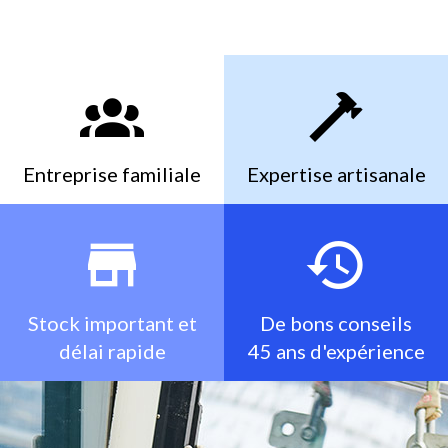
Entreprise familiale
Expertise artisanale
Stock important et
De bons conseils
délai rapide
45 ans d'expérience