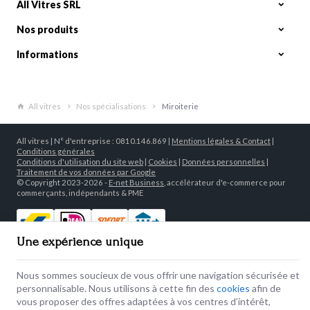
All Vitres SRL
Nos produits
Informations
All vitres
Nos spécialisations
Miroiterie
All vitres | N° d'entreprise : 0810.146.869 |
Mentions légales & Contact
|
Conditions générales
Conditions d'utilisation du site web
|
Cookies
|
Données personnelles
|
Traitement de vos données par Google
© Copyright 2023-2026 -
E-net Business
, accélérateur d'e-commerce pour
commerçants, indépendants & PME
Une expérience unique
Nous sommes soucieux de vous offrir une navigation sécurisée et
personnalisable. Nous utilisons à cette fin des
cookies
afin de
vous proposer des offres adaptées à vos centres d’intérêt,