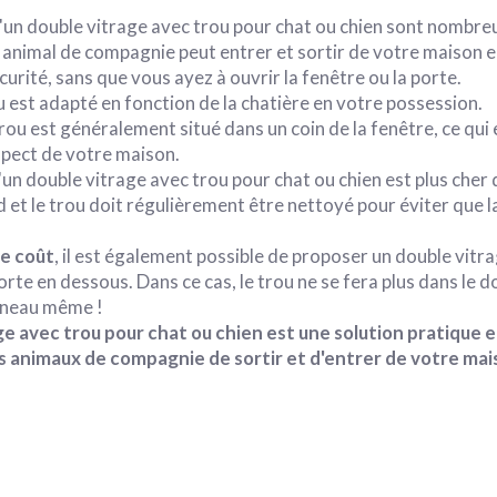
un double vitrage avec trou pour chat ou chien sont nombreu
e animal de compagnie peut entrer et sortir de votre maison 
urité, sans que vous ayez à ouvrir la fenêtre ou la porte.
ou est adapté en fonction de la chatière en votre possession.
 trou est généralement situé dans un coin de la fenêtre, ce qui 
spect de votre maison.
'un double vitrage avec trou pour chat ou chien est plus cher 
 et le trou doit régulièrement être nettoyé pour éviter que l
le coût
, il est également possible de proposer un double vitra
rte en dessous. Dans ce cas, le trou ne se fera plus dans le d
nneau même !
ge avec trou pour chat ou chien est une solution pratique 
s animaux de compagnie de sortir et d'entrer de votre ma