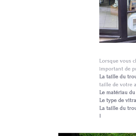
Lorsque vous ch
important de pr
La taille du tro
taille de votre
Le matériau du
Le type de vitr
La taille du tro
!