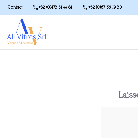
Contact
+32 (0)473 61 44 81
+32 (0)67 56 19 30
Laiss