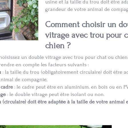
usine et la taille du trou doit être ad
grandeur de votre animal de compag
Comment choisir un do
vitrage avec trou pour 
chien ?
oisissez un double vitrage avec trou pour chat ou chien, 
endre en compte les facteurs suivants :
u
: la taille du trou (obligatoirement circulaire) doit être a
 animal de compagnie.
 cadre
: le cadre peut être en aluminium, en bois ou en P
age
: le double vitrage peut être isolant ou non.
u (circulaire) doit être adaptée à la taille de votre animal 