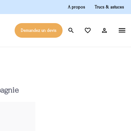
A propos
Trucs & astuces
Demandez un devis
pagnie