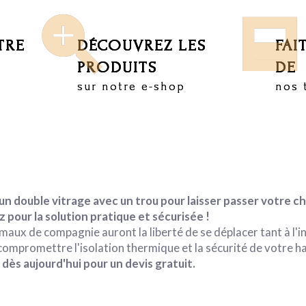
TRE
DÉCOUVREZ LES
FAI
PRODUITS
DE
sur notre e-shop
nos 
un double vitrage avec un trou pour laisser passer votre c
 pour la solution pratique et sécurisée !
imaux de compagnie auront la liberté de se déplacer tant à l'i
 compromettre l'isolation thermique et la sécurité de votre ha
dès aujourd'hui pour un devis gratuit.