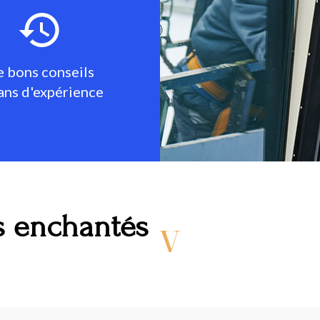
 bons conseils
ans d'expérience
s enchantés