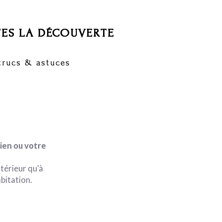
TES LA DÉCOUVERTE
trucs & astuces
hien ou votre
ntérieur qu'à
bitation.